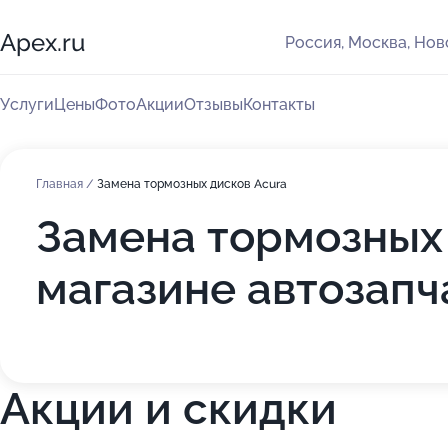
Apex.ru
Россия, Москва, Но
Услуги
Цены
Фото
Акции
Отзывы
Контакты
Главная
/
Замена тормозных дисков Acura
Замена тормозных 
магазине автозапч
Акции и скидки