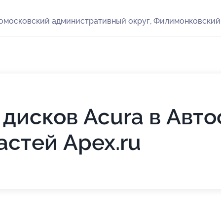
вомосковский административный округ, Филимонковский 
дисков Acura в Авто
астей Apex.ru