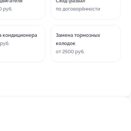
двигателя
Сход-развал
 руб.
по договорённости
а кондиционера
Замена тормозных
руб.
колодок
от 2500 руб.