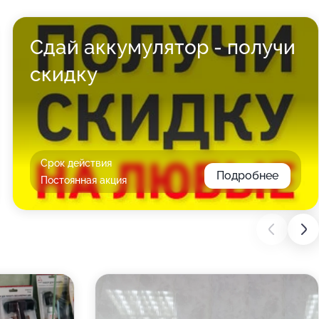
Сдай аккумулятор - получи
скидку
Срок действия
Подробнее
Постоянная акция