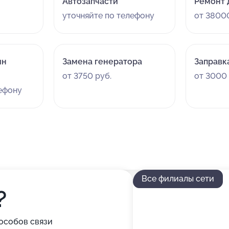
Автозапчасти
Ремонт 
уточняйте по телефону
от 38000
ин
Замена генератора
Заправк
от 3750 руб.
от 3000 
лефону
Все филиалы сети
?
особов связи