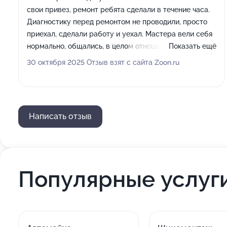
свои привез, ремонт ребята сделали в течение часа.
Диагностику перед ремонтом не проводили, просто
приехал, сделали работу и уехал. Мастера вели себя
нормально, общались, в целом отношение было
Показать ещё
неплохим. Главное для меня - профессионализм
30 октября 2025 Отзыв взят с сайта Zoon.ru
мастеров.
Написать отзыв
Популярные услуг