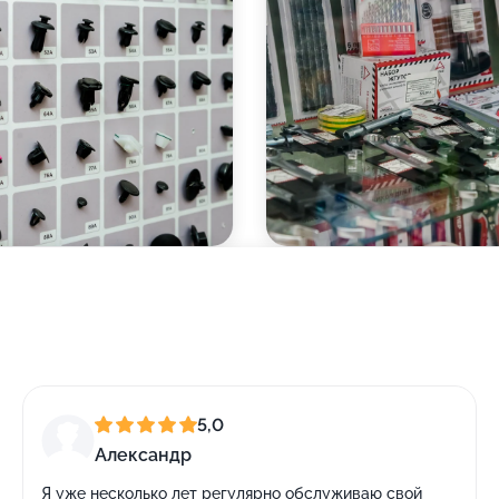
5,0
Александр
Я уже несколько лет регулярно обслуживаю свой