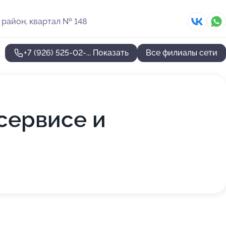
район, квартал № 148
+7 (926) 525-02-...
Показать
Все филиалы сети
сервисе и