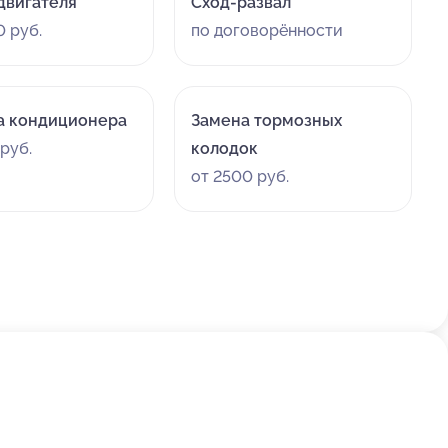
двигателя
Сход-развал
 руб.
по договорённости
а кондиционера
Замена тормозных
руб.
колодок
от 2500 руб.