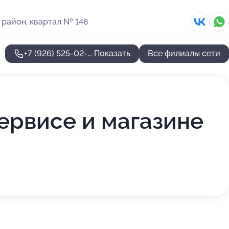
район, квартал № 148
+7 (926) 525-02-...
Показать
Все филиалы сети
ервисе и магазине