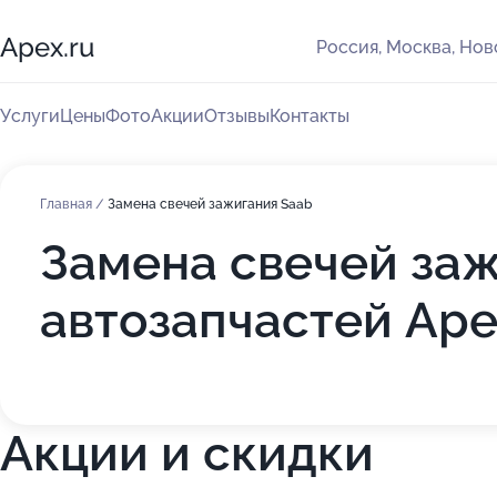
Apex.ru
Россия, Москва, Но
Услуги
Цены
Фото
Акции
Отзывы
Контакты
Главная
/
Замена свечей зажигания Saab
Замена свечей заж
автозапчастей Ape
Акции и скидки