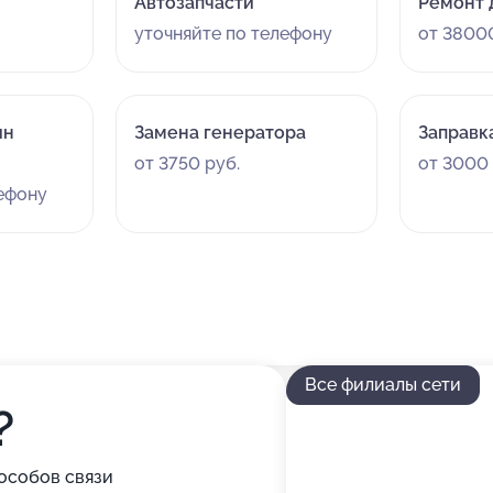
Автозапчасти
Ремонт 
уточняйте по телефону
от 38000
ин
Замена генератора
Заправк
от 3750 руб.
от 3000 
лефону
Все филиалы сети
?
особов связи