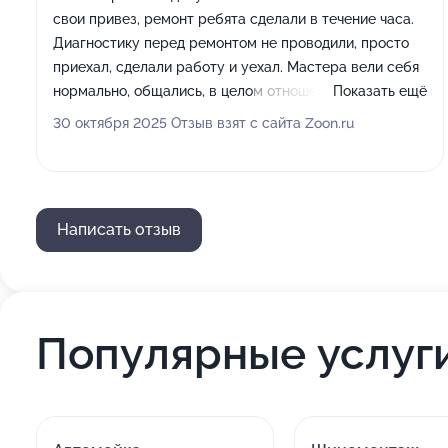
свои привез, ремонт ребята сделали в течение часа.
Диагностику перед ремонтом не проводили, просто
приехал, сделали работу и уехал. Мастера вели себя
нормально, общались, в целом отношение было
Показать ещё
неплохим. Главное для меня - профессионализм
30 октября 2025 Отзыв взят с сайта Zoon.ru
мастеров.
Написать отзыв
Популярные услуг