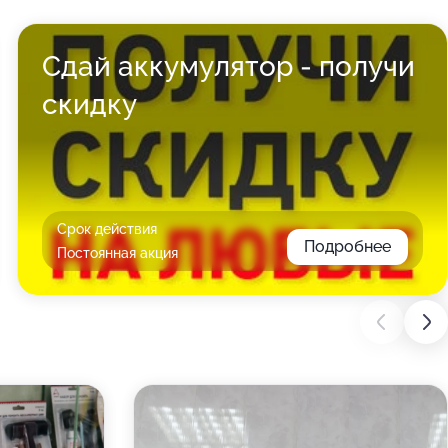
Сдай аккумулятор - получи
скидку
Срок действия
Подробнее
Постоянная акция