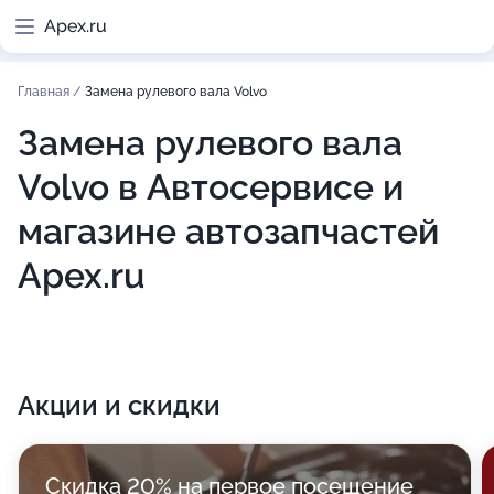
Apex.ru
Главная
/
Замена рулевого вала Volvo
Замена рулевого вала
Volvo в Автосервисе и
магазине автозапчастей
Apex.ru
Акции и скидки
Скидка 20% на первое посещение