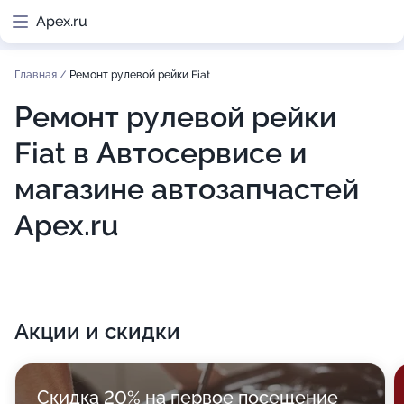
Apex.ru
Главная
/
Ремонт рулевой рейки Fiat
Ремонт рулевой рейки
Fiat в Автосервисе и
магазине автозапчастей
Apex.ru
Акции и скидки
Скидка 20% на первое посещение