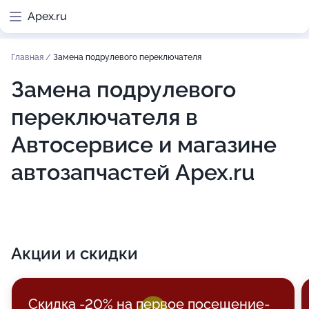
Apex.ru
Главная
/
Замена подрулевого переключателя
Замена подрулевого
переключателя в
Автосервисе и магазине
автозапчастей Apex.ru
Акции и скидки
Скидка -20% на первое посещение-